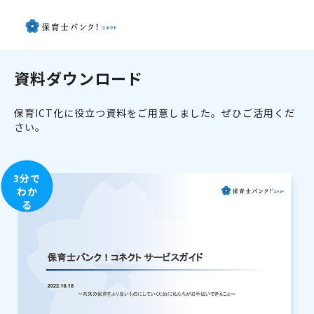
資料ダウンロード
保育ICT化に役立つ資料をご用意しました。ぜひご活用くだ
さい。
3分で
わか
る