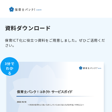
資料ダウンロード
保育ICT化に役立つ資料をご用意しました。ぜひご活用くだ
さい。
3分で
わか
る