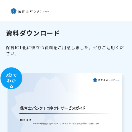
資料ダウンロード
保育ICT化に役立つ資料をご用意しました。ぜひご活用くだ
さい。
3分で
わか
る