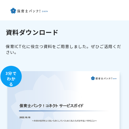
資料ダウンロード
保育ICT化に役立つ資料をご用意しました。ぜひご活用くだ
さい。
3分で
わか
る