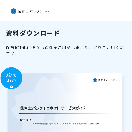
資料ダウンロード
保育ICT化に役立つ資料をご用意しました。ぜひご活用くだ
さい。
3分で
わか
る