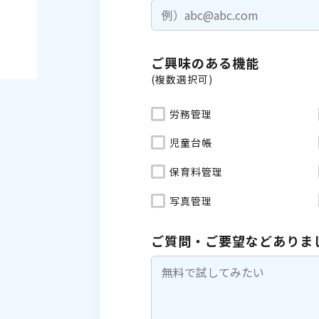
ご興味のある機能
(複数選択可)
労務管理
児童台帳
保育料管理
写真管理
ご質問・ご要望などありま