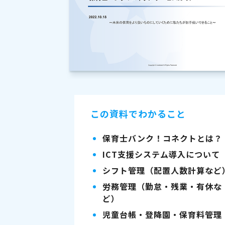
この資料でわかること
保育士バンク！コネクトとは？
ICT支援システム導入について
シフト管理（配置人数計算など
労務管理（勤怠・残業・有休な
ど）
児童台帳・登降園・保育料管理