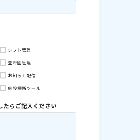
シフト管理
登降園管理
お知らせ配信
施設横断ツール
したら
ご記入ください