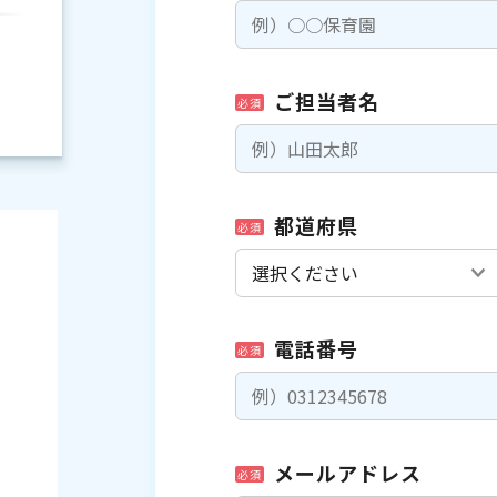
ご担当者名
必須
都道府県
必須
電話番号
必須
）
メールアドレス
必須