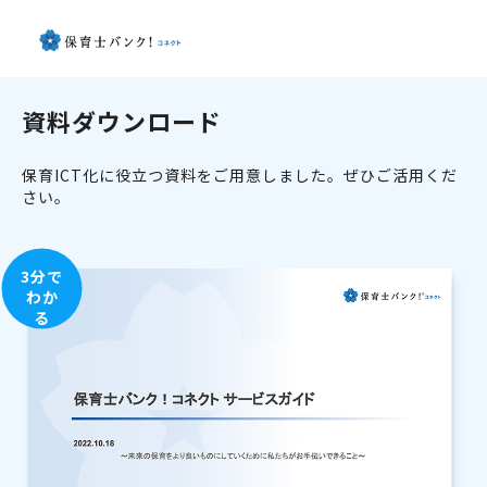
資料ダウンロード
保育ICT化に役立つ資料をご用意しました。ぜひご活用くだ
さい。
3分で
わか
る