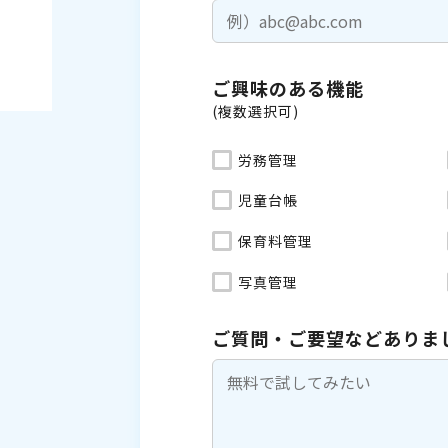
ご興味のある機能
(複数選択可)
労務管理
児童台帳
保育料管理
写真管理
ご質問・ご要望などありま