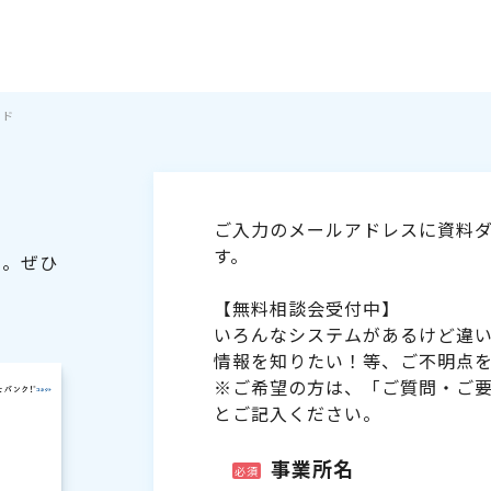
イド
ご入力のメールアドレスに資料ダ
す。
た。ぜひ
【無料相談会受付中】
いろんなシステムがあるけど違
情報を知りたい！等、ご不明点
※ご希望の方は、「ご質問・ご
とご記入ください。
事業所名
必須