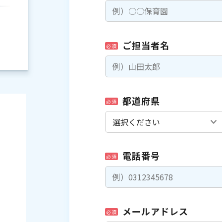
ご担当者名
必須
都道府県
必須
電話番号
必須
）
メールアドレス
必須