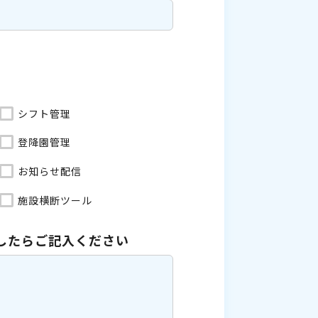
シフト管理
登降園管理
お知らせ配信
施設横断ツール
したら
ご記入ください