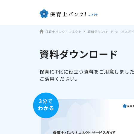
保育士バンク！コネクト
資料ダウンロード サービスガ
資料ダウンロード
保育ICT化に役立つ資料をご用意しまし
ご活用ください。
3分で
わかる