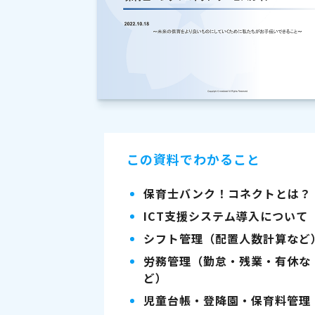
この資料でわかること
保育士バンク！コネクトとは？
ICT支援システム導入について
シフト管理（配置人数計算など
労務管理（勤怠・残業・有休な
ど）
児童台帳・登降園・保育料管理