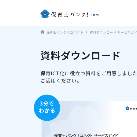
保育士バンク！コネクト
資料ダウンロード サービスガ
資料ダウンロード
保育ICT化に役立つ資料をご用意しまし
ご活用ください。
3分で
わかる