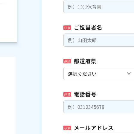
ご担当者名
必須
都道府県
必須
電話番号
必須
）
メールアドレス
必須