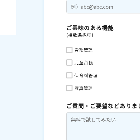
ご興味のある機能
(複数選択可)
労務管理
児童台帳
保育料管理
写真管理
ご質問・ご要望などありま