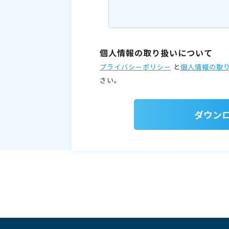
個人情報の取り扱いについて
プライバシーポリシー
と
個人情報の取
さい。
ダウン