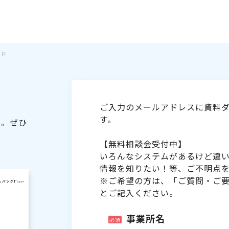
イド
ご入力のメールアドレスに資料ダ
す。
た。ぜひ
【無料相談会受付中】
いろんなシステムがあるけど違
情報を知りたい！等、ご不明点
※ご希望の方は、「ご質問・ご
とご記入ください。
事業所名
必須