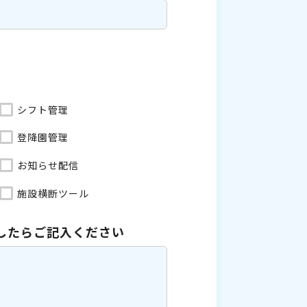
シフト管理
登降園管理
お知らせ配信
施設横断ツール
したら
ご記入ください