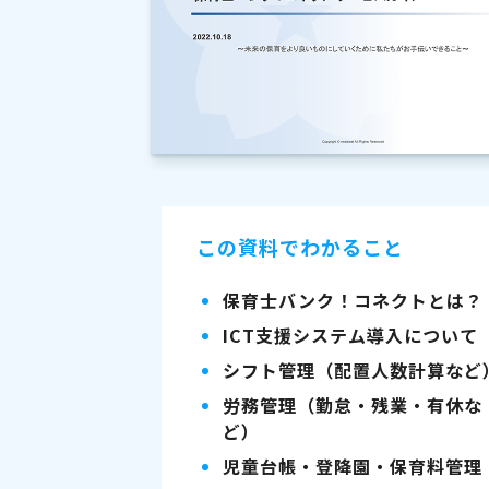
この資料でわかること
保育士バンク！コネクトとは？
ICT支援システム導入について
シフト管理（配置人数計算など
労務管理（勤怠・残業・有休な
ど）
児童台帳・登降園・保育料管理