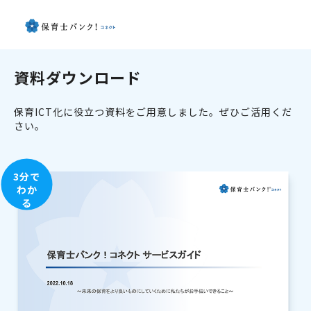
資料ダウンロード
保育ICT化に役立つ資料をご用意しました。ぜひご活用くだ
さい。
3分で
わか
る