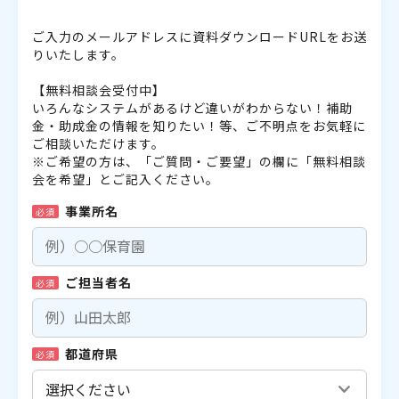
ご入力のメールアドレスに資料ダウンロードURLをお送
りいたします。
【無料相談会受付中】
いろんなシステムがあるけど違いがわからない！補助
金・助成金の情報を知りたい！等、ご不明点をお気軽に
ご相談いただけます。
※ご希望の方は、「ご質問・ご要望」の欄に「無料相談
会を希望」とご記入ください。
事業所名
必須
ご担当者名
必須
都道府県
必須