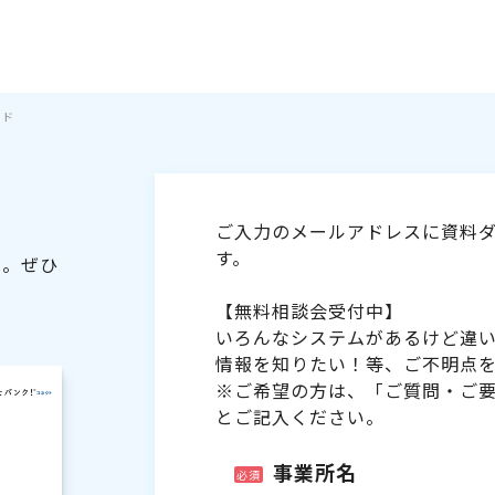
イド
ご入力のメールアドレスに資料ダ
す。
た。ぜひ
【無料相談会受付中】
いろんなシステムがあるけど違
情報を知りたい！等、ご不明点
※ご希望の方は、「ご質問・ご
とご記入ください。
事業所名
必須