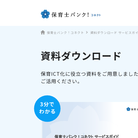
保育士バンク！コネクト
資料ダウンロード サービスガ
資料ダウンロード
保育ICT化に役立つ資料をご用意しまし
ご活用ください。
3分で
わかる