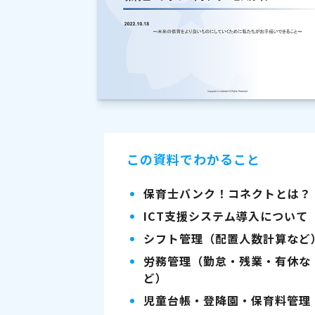
この資料でわかること
保育士バンク！コネクトとは？
ICT支援システム導入について
シフト管理（配置人数計算など
労務管理（勤怠・残業・有休な
ど）
児童台帳・登降園・保育料管理