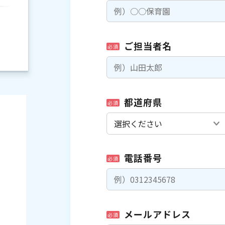
ご担当者名
必須
都道府県
必須
電話番号
必須
）
メールアドレス
必須