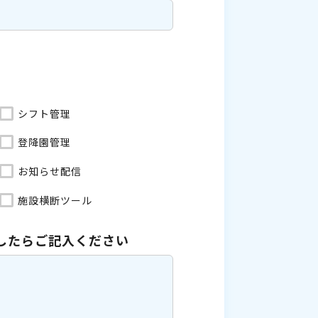
シフト管理
登降園管理
お知らせ配信
施設横断ツール
したら
ご記入ください