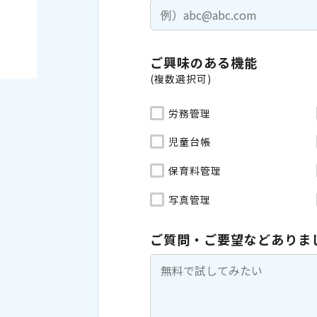
ご興味のある機能
(複数選択可)
労務管理
児童台帳
保育料管理
写真管理
ご質問・ご要望などありま