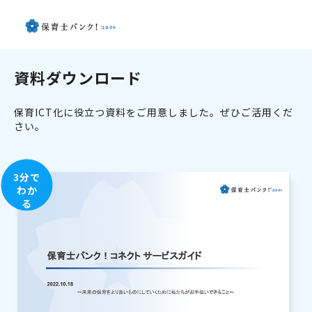
資料ダウンロード
保育ICT化に役立つ資料をご用意しました。ぜひご活用くだ
さい。
3分で
わか
る