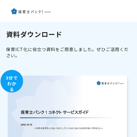
資料ダウンロード
保育ICT化に役立つ資料をご用意しました。ぜひご活用くだ
さい。
3分で
わか
る