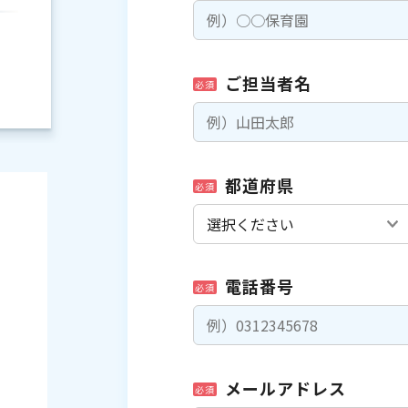
ご担当者名
必須
都道府県
必須
電話番号
必須
）
メールアドレス
必須