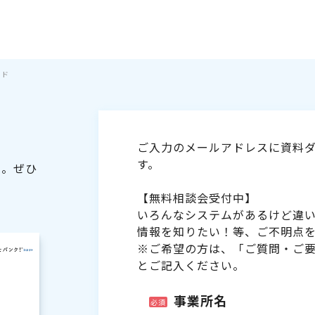
イド
ご入力のメールアドレスに資料ダ
す。
た。ぜひ
【無料相談会受付中】
いろんなシステムがあるけど違
情報を知りたい！等、ご不明点
※ご希望の方は、「ご質問・ご
とご記入ください。
事業所名
必須