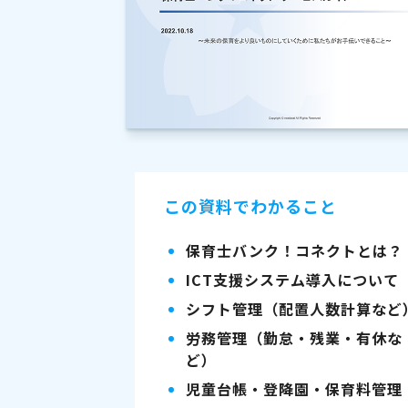
この資料でわかること
保育士バンク！コネクトとは？
ICT支援システム導入について
シフト管理（配置人数計算など
労務管理（勤怠・残業・有休な
ど）
児童台帳・登降園・保育料管理