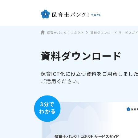
保育士バンク！コネクト
資料ダウンロード サービスガ
資料ダウンロード
保育ICT化に役立つ資料をご用意しまし
ご活用ください。
3分で
わかる