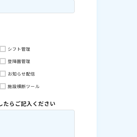
シフト管理
登降園管理
お知らせ配信
施設横断ツール
したら
ご記入ください