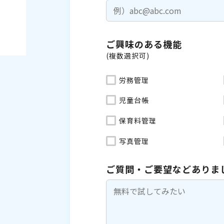
ご興味のある機能
(複数選択可)
労務管理
児童台帳
保育料管理
写真管理
ご質問・ご要望などありま