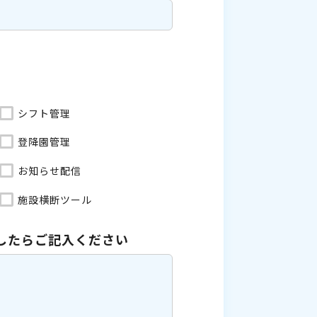
シフト管理
登降園管理
お知らせ配信
施設横断ツール
したら
ご記入ください