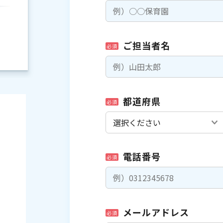
ご担当者名
必須
都道府県
必須
電話番号
必須
）
メールアドレス
必須