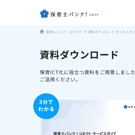
保育士バンク！コネクト
資料ダウンロード サービスガ
資料ダウンロード
保育ICT化に役立つ資料をご用意しまし
ご活用ください。
3分で
わかる