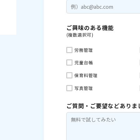
ご興味のある機能
(複数選択可)
労務管理
児童台帳
保育料管理
写真管理
ご質問・ご要望などありま