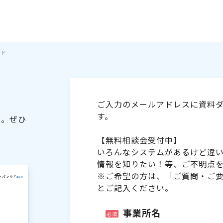
イド
ご入力のメールアドレスに資料ダ
す。
た。ぜひ
【無料相談会受付中】
いろんなシステムがあるけど違
情報を知りたい！等、ご不明点
※ご希望の方は、「ご質問・ご
とご記入ください。
事業所名
必須