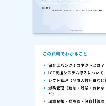
この資料でわかること
保育士バンク！コネクトとは？
ICT支援システム導入について
シフト管理（配置人数計算など
労務管理（勤怠・残業・有休な
ど）
児童台帳・登降園・保育料管理