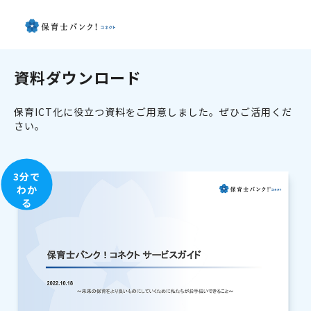
資料ダウンロード
保育ICT化に役立つ資料をご用意しました。ぜひご活用くだ
さい。
3分で
わか
る