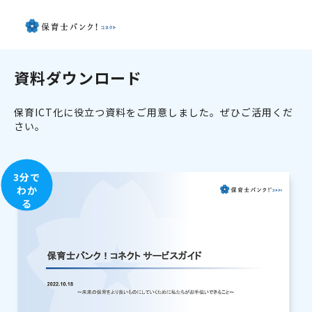
資料ダウンロード
保育ICT化に役立つ資料をご用意しました。ぜひご活用くだ
さい。
3分で
わか
る