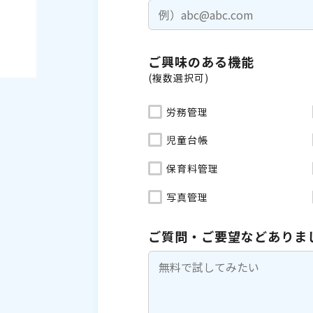
ご興味のある機能
(複数選択可)
労務管理
児童台帳
保育料管理
写真管理
ご質問・ご要望などありま