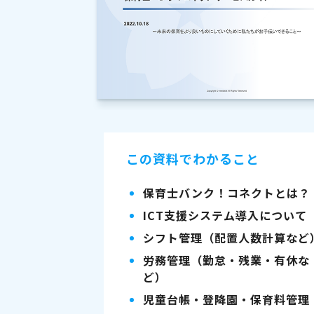
この資料でわかること
保育士バンク！コネクトとは？
ICT支援システム導入について
シフト管理（配置人数計算など
労務管理（勤怠・残業・有休な
ど）
児童台帳・登降園・保育料管理