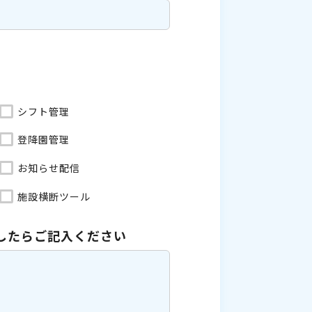
シフト管理
登降園管理
お知らせ配信
施設横断ツール
したら
ご記入ください