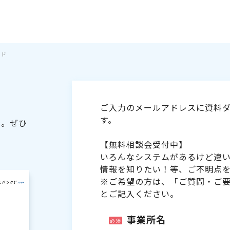
イド
ご入力のメールアドレスに資料ダ
す。
た。ぜひ
【無料相談会受付中】
いろんなシステムがあるけど違
情報を知りたい！等、ご不明点
※ご希望の方は、「ご質問・ご
とご記入ください。
事業所名
必須