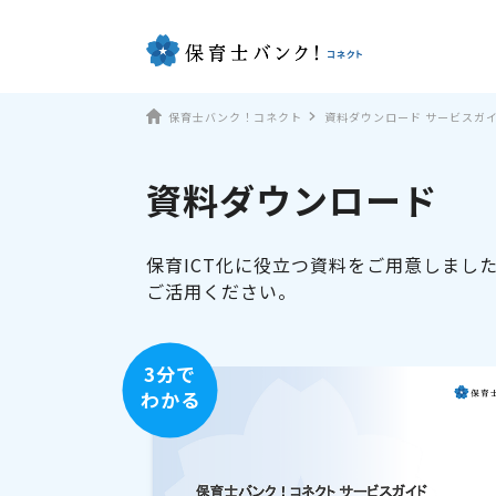
保育士バンク！コネクト
資料ダウンロード サービスガ
資料ダウンロード
保育ICT化に役立つ資料をご用意しまし
ご活用ください。
3分で
わかる