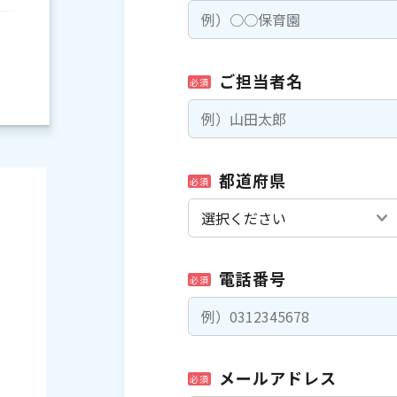
ご担当者名
必須
都道府県
必須
電話番号
必須
）
メールアドレス
必須