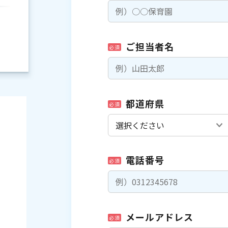
ご担当者名
必須
都道府県
必須
電話番号
必須
）
メールアドレス
必須