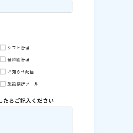
シフト管理
登降園管理
お知らせ配信
施設横断ツール
したら
ご記入ください