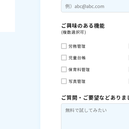
ご興味のある機能
(複数選択可)
労務管理
児童台帳
保育料管理
写真管理
ご質問・ご要望などありま