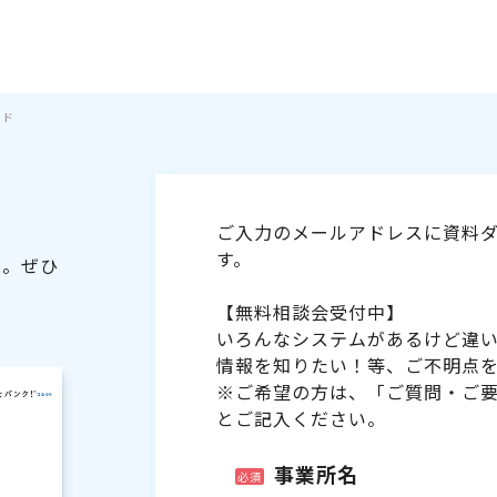
イド
ご入力のメールアドレスに資料ダ
す。
た。ぜひ
【無料相談会受付中】
いろんなシステムがあるけど違
情報を知りたい！等、ご不明点
※ご希望の方は、「ご質問・ご
とご記入ください。
事業所名
必須