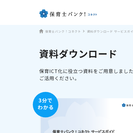
保育士バンク！コネクト
資料ダウンロード サービスガ
資料ダウンロード
保育ICT化に役立つ資料をご用意しまし
ご活用ください。
3分で
わかる