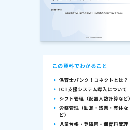
この資料でわかること
保育士バンク！コネクトとは？
ICT支援システム導入について
シフト管理（配置人数計算など
労務管理（勤怠・残業・有休な
ど）
児童台帳・登降園・保育料管理