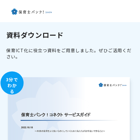
資料ダウンロード
保育ICT化に役立つ資料をご用意しました。ぜひご活用くだ
さい。
3分で
わか
る