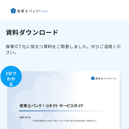
資料ダウンロード
保育ICT化に役立つ資料をご用意しました。ぜひご活用くだ
さい。
3分で
わか
る