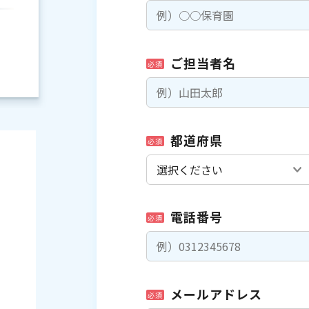
ご担当者名
必須
都道府県
必須
電話番号
必須
）
メールアドレス
必須