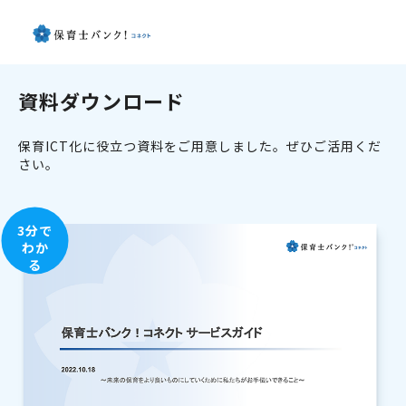
資料ダウンロード
保育ICT化に役立つ資料をご用意しました。ぜひご活用くだ
さい。
3分で
わか
る