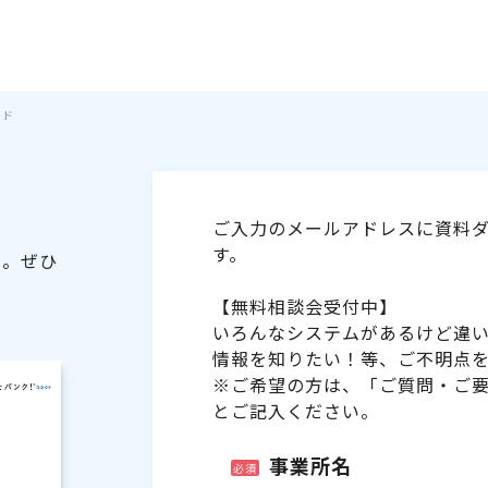
イド
ご入力のメールアドレスに資料ダ
す。
た。ぜひ
【無料相談会受付中】
いろんなシステムがあるけど違
情報を知りたい！等、ご不明点
※ご希望の方は、「ご質問・ご
とご記入ください。
事業所名
必須