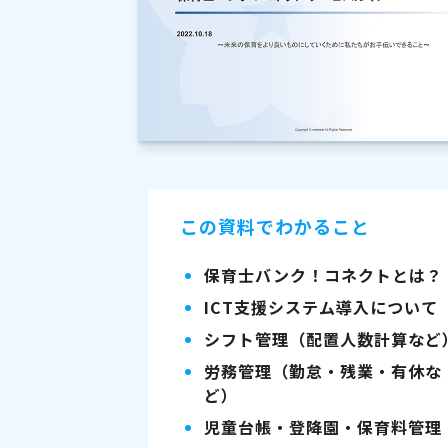
この資料でわかること
保育士バンク！コネクトとは？
ICT支援システム導入について
シフト管理（配置人数計算など
労務管理（勤怠・残業・有休な
ど）
児童台帳・登降園・保育料管理