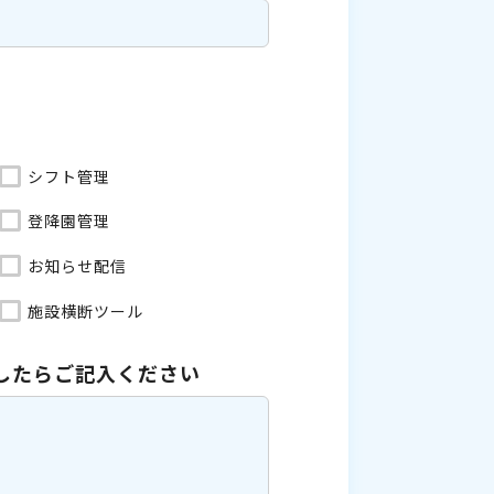
シフト管理
登降園管理
お知らせ配信
施設横断ツール
したら
ご記入ください