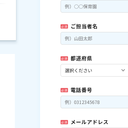
ご担当者名
必須
都道府県
必須
電話番号
必須
）
メールアドレス
必須