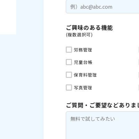
ご興味のある機能
(複数選択可)
労務管理
児童台帳
保育料管理
写真管理
ご質問・ご要望などありま