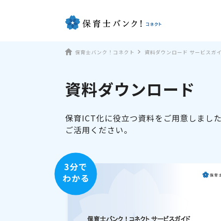
保育士バンク！コネクト
資料ダウンロード サービスガ
資料ダウンロード
保育ICT化に役立つ資料をご用意しまし
ご活用ください。
3分で
わかる