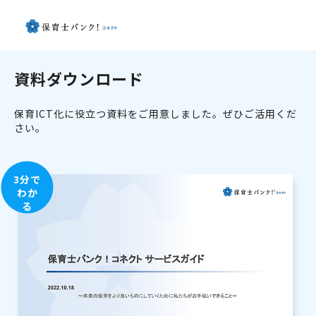
資料ダウンロード
保育ICT化に役立つ資料をご用意しました。ぜひご活用くだ
さい。
3分で
わか
る