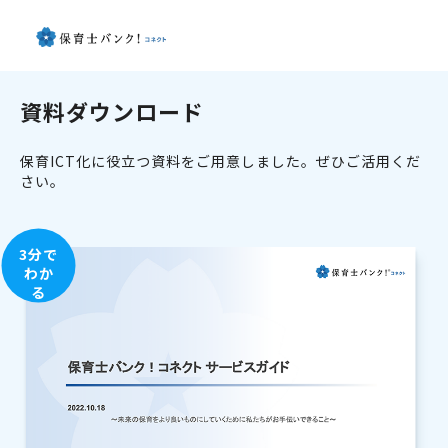
資料ダウンロード
保育ICT化に役立つ資料をご用意しました。ぜひご活用くだ
さい。
3分で
わか
る