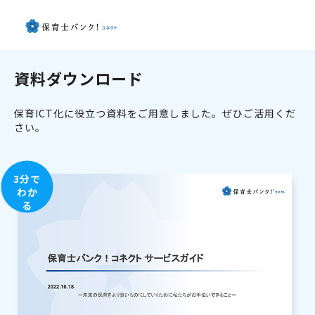
資料ダウンロード
保育ICT化に役立つ資料をご用意しました。ぜひご活用くだ
さい。
3分で
わか
る