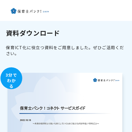
資料ダウンロード
保育ICT化に役立つ資料をご用意しました。ぜひご活用くだ
さい。
3分で
わか
る