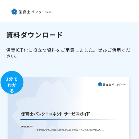
資料ダウンロード
保育ICT化に役立つ資料をご用意しました。ぜひご活用くだ
さい。
3分で
わか
る