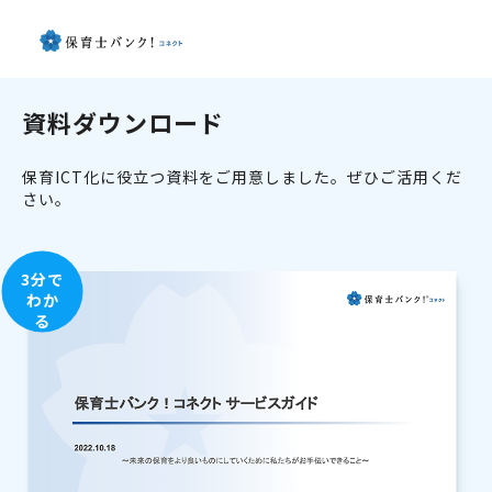
資料ダウンロード
保育ICT化に役立つ資料をご用意しました。ぜひご活用くだ
さい。
3分で
わか
る