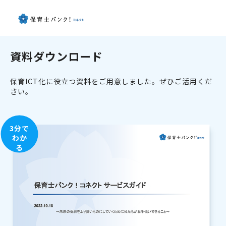
資料ダウンロード
保育ICT化に役立つ資料をご用意しました。ぜひご活用くだ
さい。
3分で
わか
る