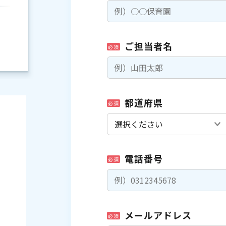
ご担当者名
必須
都道府県
必須
電話番号
必須
）
メールアドレス
必須