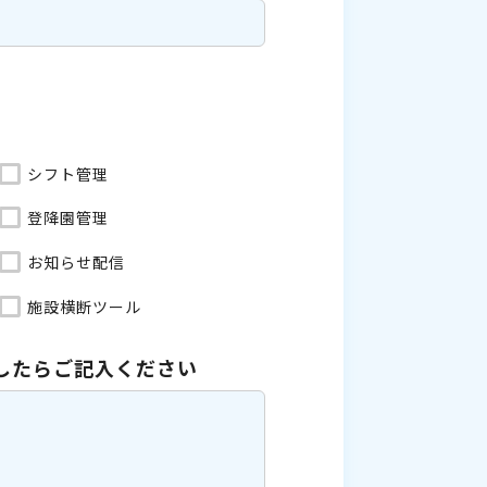
シフト管理
登降園管理
お知らせ配信
施設横断ツール
したら
ご記入ください