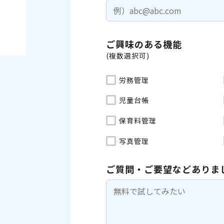
ご興味のある機能
(複数選択可)
労務管理
児童台帳
保育料管理
写真管理
ご質問・ご要望などありま