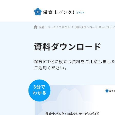
保育士バンク！コネクト
資料ダウンロード サービスガ
資料ダウンロード
保育ICT化に役立つ資料をご用意しまし
ご活用ください。
3分で
わかる