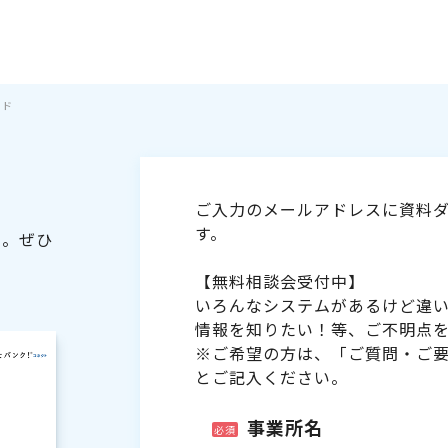
イド
ご入力のメールアドレスに資料ダ
す。
た。ぜひ
【無料相談会受付中】
いろんなシステムがあるけど違
情報を知りたい！等、ご不明点
※ご希望の方は、「ご質問・ご
とご記入ください。
事業所名
必須