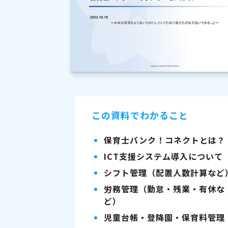
この資料でわかること
保育士バンク！コネクトとは？
ICT支援システム導入について
シフト管理（配置人数計算など
労務管理（勤怠・残業・有休な
ど）
児童台帳・登降園・保育料管理