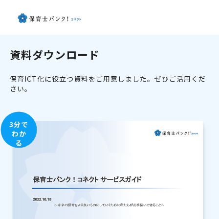
資料ダウンロード
保育ICT化に役立つ資料をご用意しました。ぜひご活用くだ
さい。
3分で
わか
る