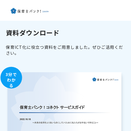
資料ダウンロード
保育ICT化に役立つ資料をご用意しました。ぜひご活用くだ
さい。
3分で
わか
る