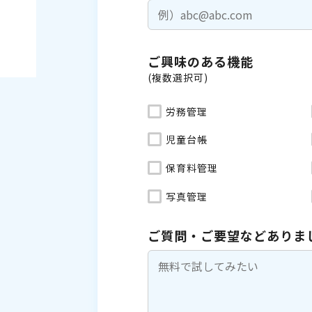
ご興味のある機能
(複数選択可)
労務管理
児童台帳
保育料管理
写真管理
ご質問・ご要望などありま