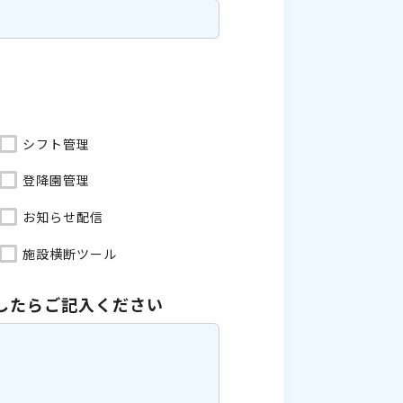
シフト管理
登降園管理
お知らせ配信
施設横断ツール
したら
ご記入ください