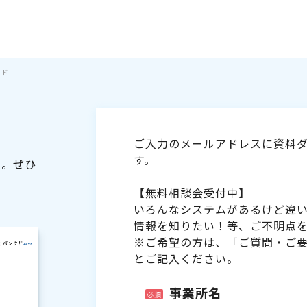
イド
ご入力のメールアドレスに資料ダ
す。
た。ぜひ
【無料相談会受付中】
いろんなシステムがあるけど違
情報を知りたい！等、ご不明点
※ご希望の方は、「ご質問・ご
とご記入ください。
事業所名
必須