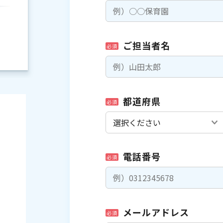
ご担当者名
必須
都道府県
必須
電話番号
必須
）
メールアドレス
必須