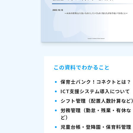
この資料でわかること
保育士バンク！コネクトとは？
ICT支援システム導入について
シフト管理（配置人数計算など
労務管理（勤怠・残業・有休な
ど）
児童台帳・登降園・保育料管理