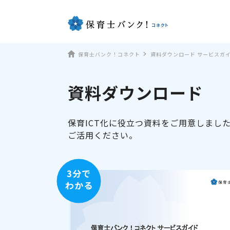
保育士バンク！コネクト
資料ダウンロード サービスガ
資料ダウンロード
保育ICT化に役立つ資料をご用意しまし
ご活用ください。
3分で
わかる