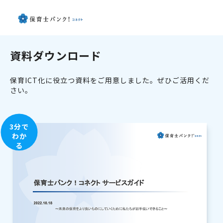
資料ダウンロード
保育ICT化に役立つ資料をご用意しました。ぜひご活用くだ
さい。
3分で
わか
る