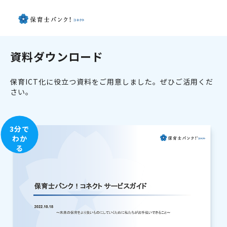
資料ダウンロード
保育ICT化に役立つ資料をご用意しました。ぜひご活用くだ
さい。
3分で
わか
る