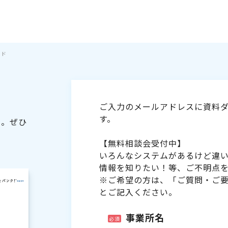
イド
ご入力のメールアドレスに資料ダ
す。
た。ぜひ
【無料相談会受付中】
いろんなシステムがあるけど違
情報を知りたい！等、ご不明点
※ご希望の方は、「ご質問・ご
とご記入ください。
事業所名
必須