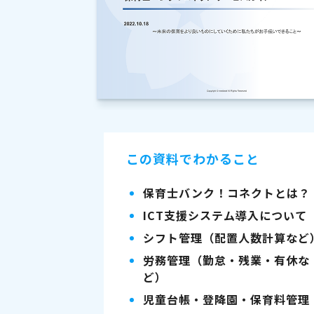
この資料でわかること
保育士バンク！コネクトとは？
ICT支援システム導入について
シフト管理（配置人数計算など
労務管理（勤怠・残業・有休な
ど）
児童台帳・登降園・保育料管理