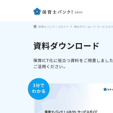
保育士バンク！コネクト
資料ダウンロード サービスガ
資料ダウンロード
保育ICT化に役立つ資料をご用意しまし
ご活用ください。
3分で
わかる