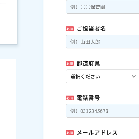
ご担当者名
必須
都道府県
必須
電話番号
必須
）
メールアドレス
必須