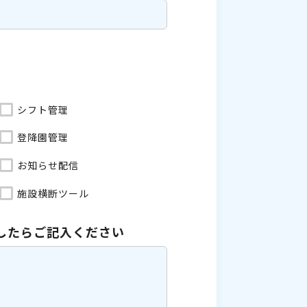
シフト管理
登降園管理
お知らせ配信
施設横断ツール
したら
ご記入ください