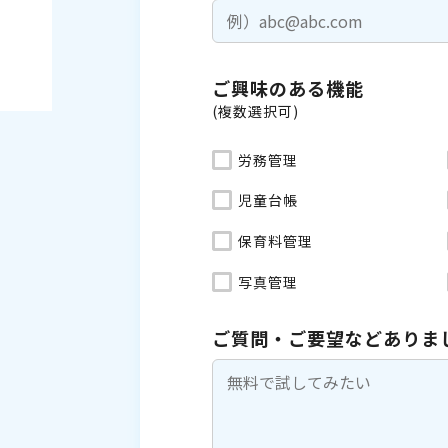
ご興味のある機能
(複数選択可)
労務管理
児童台帳
保育料管理
写真管理
ご質問・ご要望などありま