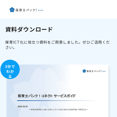
資料ダウンロード
保育ICT化に役立つ資料をご用意しました。ぜひご活用くだ
さい。
3分で
わか
る