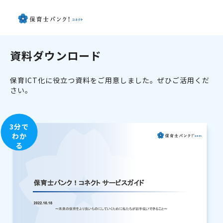
資料ダウンロード
保育ICT化に役立つ資料をご用意しました。ぜひご活用くだ
さい。
3分で
わか
る