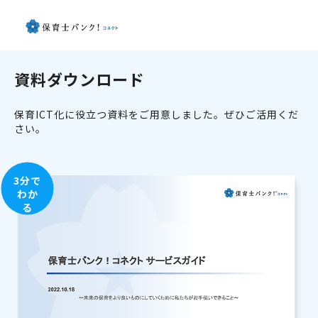
資料ダウンロード
保育ICT化に役立つ資料をご用意しました。ぜひご活用くだ
さい。
3分で
わか
る