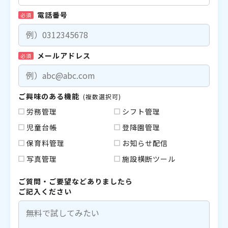
電話番号
必須
メールアドレス
必須
ご興味のある機能
(複数選択可)
労務管理
シフト管理
児童台帳
登降園管理
保育料管理
お知らせ配信
写真管理
施設横断ツール
ご質問・ご要望などありましたら
ご記入ください