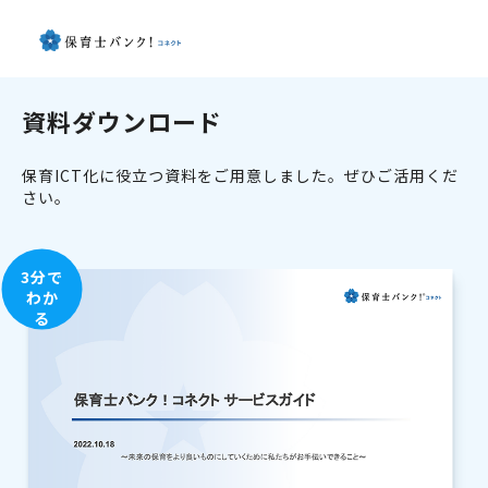
資料ダウンロード
保育ICT化に役立つ資料をご用意しました。ぜひご活用くだ
さい。
3分で
わか
る