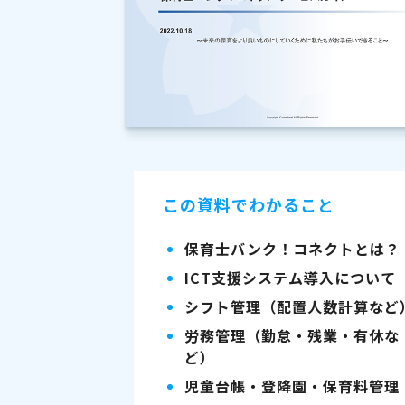
この資料でわかること
保育士バンク！コネクトとは？
ICT支援システム導入について
シフト管理（配置人数計算など
労務管理（勤怠・残業・有休な
ど）
児童台帳・登降園・保育料管理