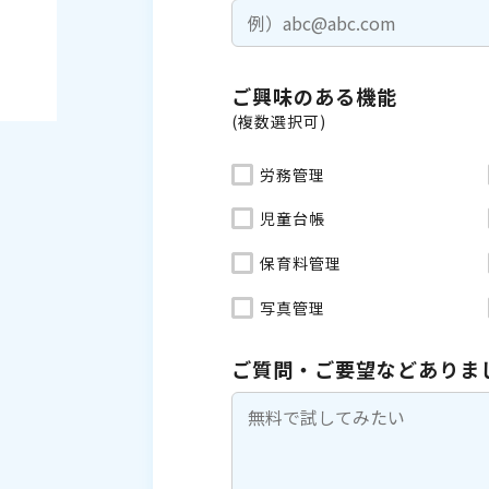
ご興味のある機能
(複数選択可)
労務管理
児童台帳
保育料管理
写真管理
ご質問・ご要望などありま