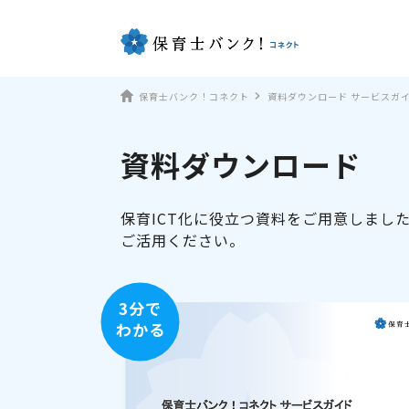
保育士バンク！コネクト
資料ダウンロード サービスガ
資料ダウンロード
保育ICT化に役立つ資料をご用意しまし
ご活用ください。
3分で
わかる