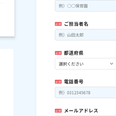
ご担当者名
必須
都道府県
必須
電話番号
必須
）
メールアドレス
必須