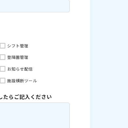
シフト管理
登降園管理
お知らせ配信
施設横断ツール
したら
ご記入ください