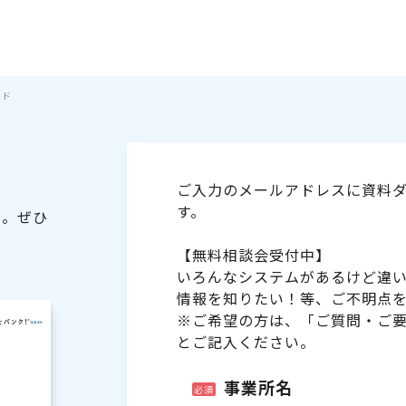
イド
ご入力のメールアドレスに資料ダ
す。
た。ぜひ
【無料相談会受付中】
いろんなシステムがあるけど違
情報を知りたい！等、ご不明点
※ご希望の方は、「ご質問・ご
とご記入ください。
事業所名
必須