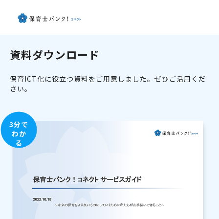
資料ダウンロード
保育ICT化に役立つ資料をご用意しました。ぜひご活用くだ
さい。
3分で
わか
る