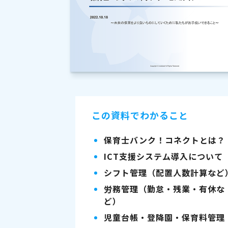
この資料でわかること
保育士バンク！コネクトとは？
ICT支援システム導入について
シフト管理（配置人数計算など
労務管理（勤怠・残業・有休な
ど）
児童台帳・登降園・保育料管理