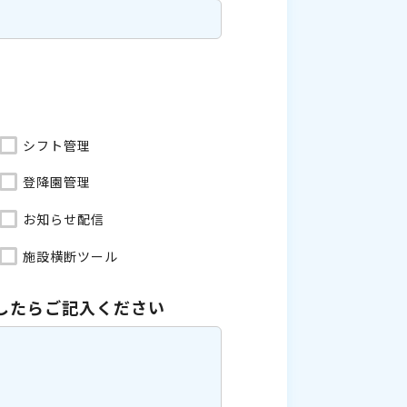
シフト管理
登降園管理
お知らせ配信
施設横断ツール
したら
ご記入ください