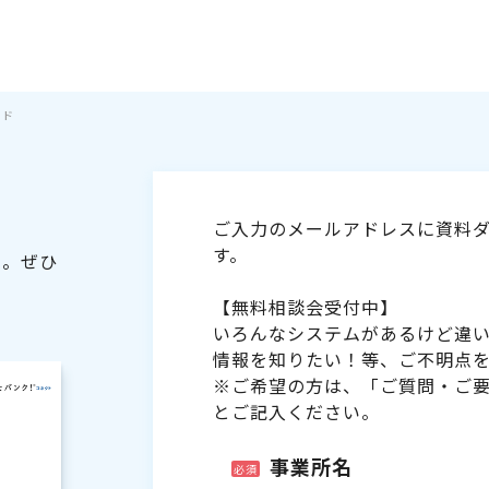
イド
ご入力のメールアドレスに資料ダ
す。
た。ぜひ
【無料相談会受付中】
いろんなシステムがあるけど違
情報を知りたい！等、ご不明点
※ご希望の方は、「ご質問・ご
とご記入ください。
事業所名
必須