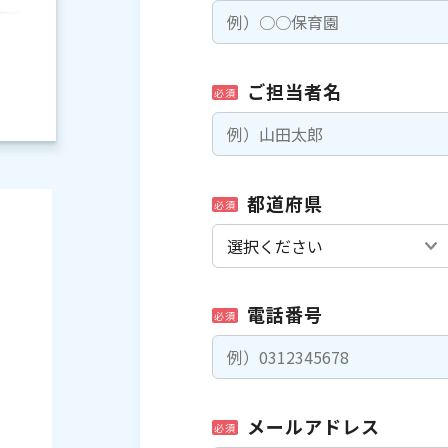
ご担当者名
必須
都道府県
必須
電話番号
必須
）
メールアドレス
必須