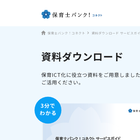
保育士バンク！コネクト
資料ダウンロード サービスガ
資料ダウンロード
保育ICT化に役立つ資料をご用意しまし
ご活用ください。
3分で
わかる