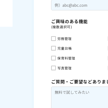
ご興味のある機能
(複数選択可)
労務管理
児童台帳
保育料管理
写真管理
ご質問・ご要望などありま