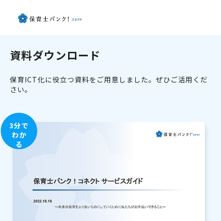
資料ダウンロード
保育ICT化に役立つ資料をご用意しました。ぜひご活用くだ
さい。
3分で
わか
る