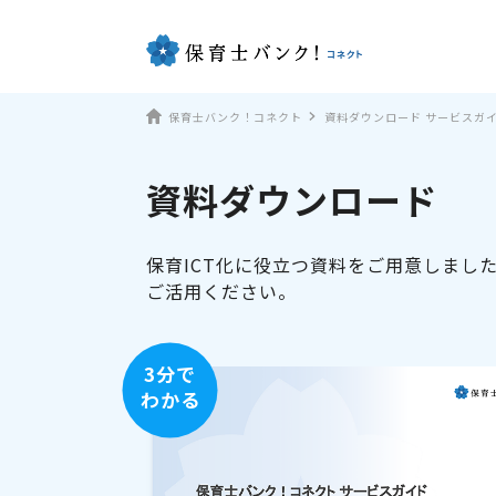
保育士バンク！コネクト
資料ダウンロード サービスガ
資料ダウンロード
保育ICT化に役立つ資料をご用意しまし
ご活用ください。
3分で
わかる