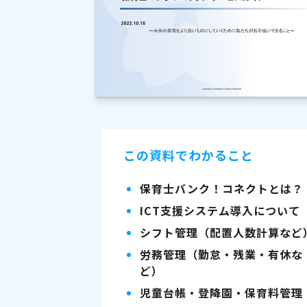
この資料でわかること
保育士バンク！コネクトとは？
ICT支援システム導入について
シフト管理（配置人数計算など
労務管理（勤怠・残業・有休な
ど）
児童台帳・登降園・保育料管理