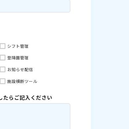
シフト管理
登降園管理
お知らせ配信
施設横断ツール
したら
ご記入ください