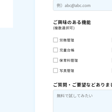
ご興味のある機能
(複数選択可)
労務管理
児童台帳
保育料管理
写真管理
ご質問・ご要望などありま