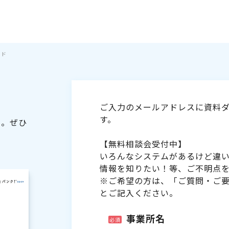
イド
ご入力のメールアドレスに資料ダ
す。
た。ぜひ
【無料相談会受付中】
いろんなシステムがあるけど違
情報を知りたい！等、ご不明点
※ご希望の方は、「ご質問・ご
とご記入ください。
事業所名
必須