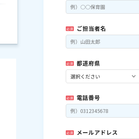
ご担当者名
必須
都道府県
必須
電話番号
必須
）
メールアドレス
必須