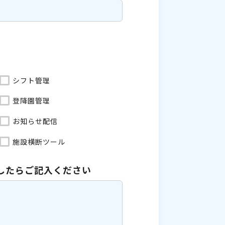
シフト管理
登降園管理
お知らせ配信
施設横断ツール
したら
ご記入ください