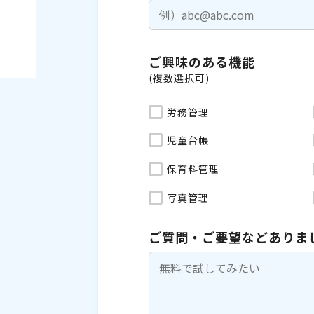
ご興味のある機能
(複数選択可)
労務管理
児童台帳
保育料管理
写真管理
ご質問・ご要望などありま