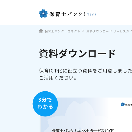
保育士バンク！コネクト
資料ダウンロード サービスガ
資料ダウンロード
保育ICT化に役立つ資料をご用意しまし
ご活用ください。
3分で
わかる