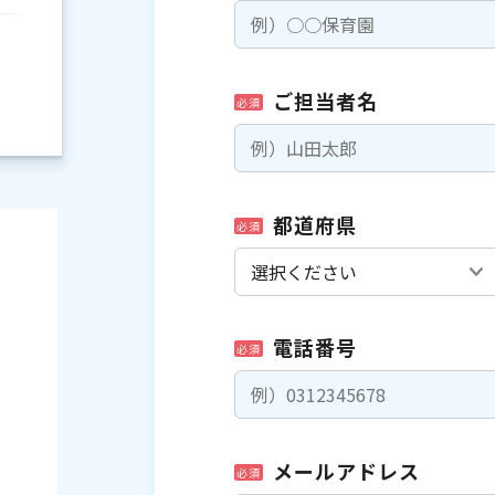
ご担当者名
必須
都道府県
必須
電話番号
必須
）
メールアドレス
必須