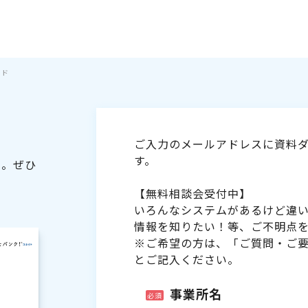
イド
ご入力のメールアドレスに資料ダ
す。
た。ぜひ
【無料相談会受付中】
いろんなシステムがあるけど違
情報を知りたい！等、ご不明点
※ご希望の方は、「ご質問・ご
とご記入ください。
事業所名
必須