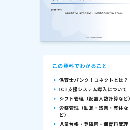
この資料でわかること
保育士バンク！コネクトとは？
ICT支援システム導入について
シフト管理（配置人数計算など
労務管理（勤怠・残業・有休な
ど）
児童台帳・登降園・保育料管理