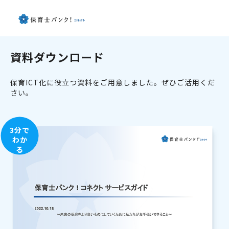
資料ダウンロード
保育ICT化に役立つ資料をご用意しました。ぜひご活用くだ
さい。
3分で
わか
る