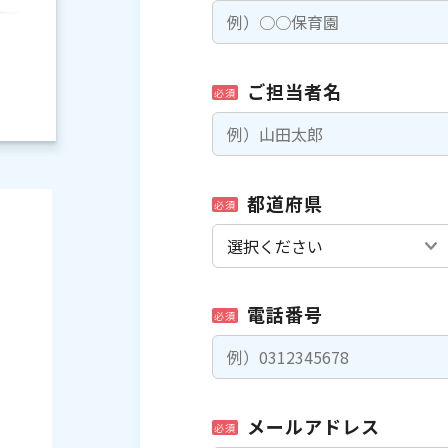
ご担当者名
必須
都道府県
必須
電話番号
必須
）
メールアドレス
必須