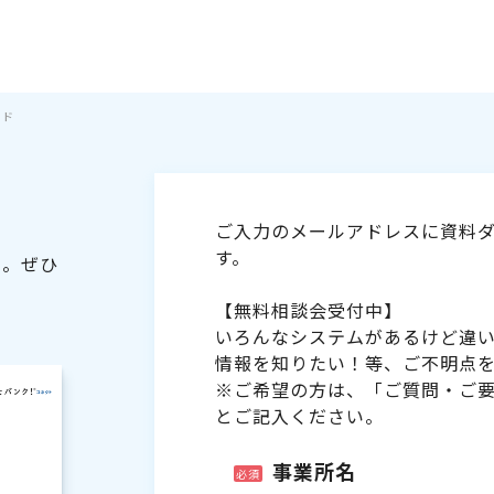
イド
ご入力のメールアドレスに資料ダ
す。
た。ぜひ
【無料相談会受付中】
いろんなシステムがあるけど違
情報を知りたい！等、ご不明点
※ご希望の方は、「ご質問・ご
とご記入ください。
事業所名
必須