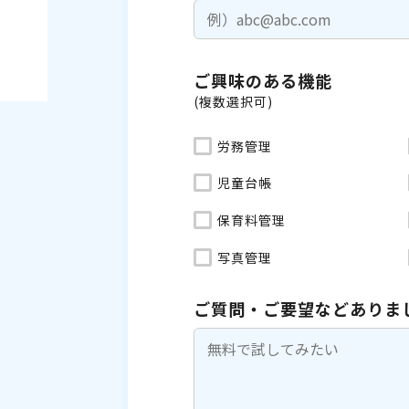
ご興味のある機能
(複数選択可)
労務管理
児童台帳
保育料管理
写真管理
ご質問・ご要望などありま