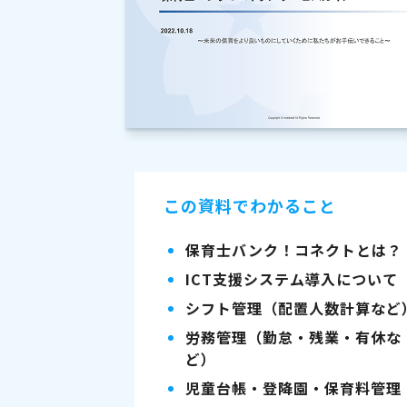
この資料でわかること
保育士バンク！コネクトとは？
ICT支援システム導入について
シフト管理（配置人数計算など
労務管理（勤怠・残業・有休な
ど）
児童台帳・登降園・保育料管理