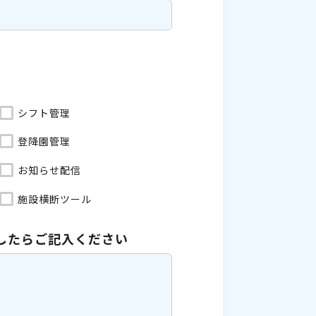
シフト管理
登降園管理
お知らせ配信
施設横断ツール
したら
ご記入ください