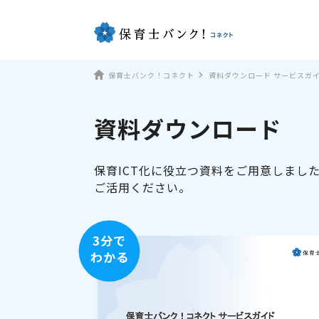
保育士バンク！コネクト
資料ダウンロード サービスガ
資料ダウンロード
保育ICT化に役立つ資料をご用意しまし
ご活用ください。
3分で
わかる